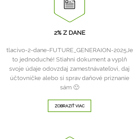
2% Z DANE
tlacivo-2-dane-FUTURE_GENERAION-2025Je
to jednoduché! Stiahni dokument a vyplň
svoje údaje odovzdaj zamestnávateľovi, daj
účtovníčke alebo si sprav daňové priznanie
sám 🙂
ZOBRAZIŤ VIAC