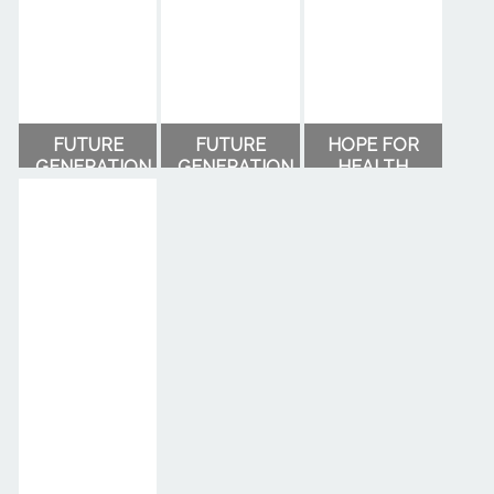
FUTURE
FUTURE
HOPE FOR
GENERATION
GENERATION
HEALTH