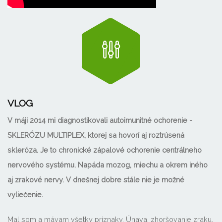
VLOG
V máji 2014 mi diagnostikovali autoimunitné ochorenie -
SKLERÓZU MULTIPLEX, ktorej sa hovorí aj roztrúsená
skleróza. Je to chronické zápalové ochorenie centrálneho
nervového systému. Napáda mozog, miechu a okrem iného
aj zrakové nervy. V dnešnej dobre stále nie je možné
vyliečenie.
Mal som a mávam všetky príznaky. Únava, zhoršovanie zraku,