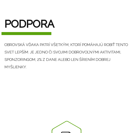
PODPORA
OBROVSKÁ VĎAKA PATRÍ VŠETKÝM, KTORÍ POMÁHAJÚ ROBIŤ TENTO
SVET LEPŠÍM. JE JEDNO ČI SVOJIMI DOBROVOĽNÝMI AKTIVITAMI,
SPONZORINGOM, 2% Z DANE ALEBO LEN ŠÍRENÍM DOBREJ
MYŠLIENKY.