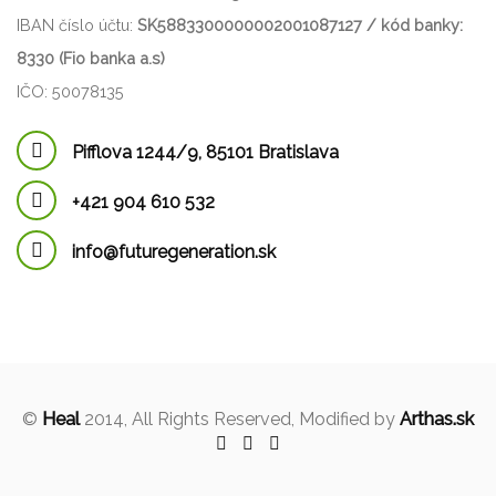
IBAN číslo účtu:
SK5883300000002001087127 / kód banky:
8330 (Fio banka a.s)
IČO: 50078135
Pifflova 1244/9, 85101 Bratislava
+421 904 610 532
info@futuregeneration.sk
©
Heal
2014, All Rights Reserved, Modified by
Arthas.sk